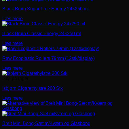
Black Bruin Sugar Free Energy 24×250 ml
Læs mere
Black Bruin Classic Energy 24×250 ml
Læs mere
Raw Ecoplastic Rollers 79mm (12stk/display)
Læs mere
Ikke på lager
Isbjørn Cigarethylstre 200 Stk
Læs mere
Breit Mini Bong-Sæt m/Kværn og Glasbong