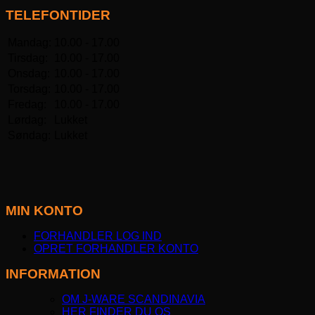
TELEFONTIDER
Mandag:
10.00 - 17.00
Tirsdag:
10.00 - 17.00
Onsdag:
10.00 - 17.00
Torsdag:
10.00 - 17.00
Fredag:
10.00 - 17.00
Lørdag:
Lukket
Søndag:
Lukket
MIN KONTO
FORHANDLER LOG IND
OPRET FORHANDLER KONTO
INFORMATION
OM J-WARE SCANDINAVIA
HER FINDER DU OS