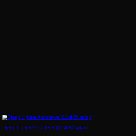
Djeep Lighter Assorteret (80stk/Display)