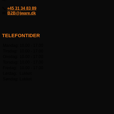
📞
+45 31 34 83 89
✉
B2B@jware.dk
TELEFONTIDER
Mandag:
10.00 - 17.00
Tirsdag:
10.00 - 17.00
Onsdag:
10.00 - 17.00
Torsdag:
10.00 - 17.00
Fredag:
10.00 - 17.00
Lørdag:
Lukket
Søndag:
Lukket