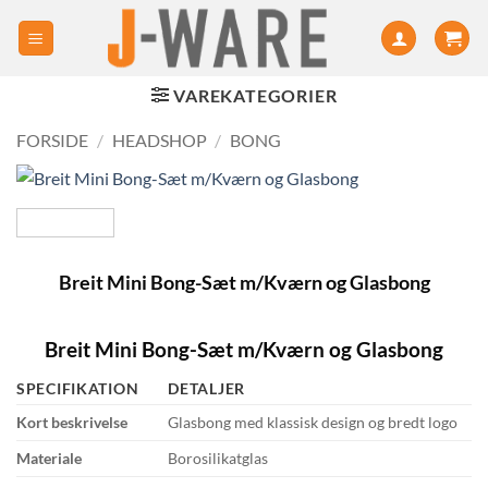
VAREKATEGORIER
FORSIDE
/
HEADSHOP
/
BONG
Breit Mini Bong-Sæt m/Kværn og Glasbong
Breit Mini Bong-Sæt m/Kværn og Glasbong
SPECIFIKATION
DETALJER
Kort beskrivelse
Glasbong med klassisk design og bredt logo
Materiale
Borosilikatglas