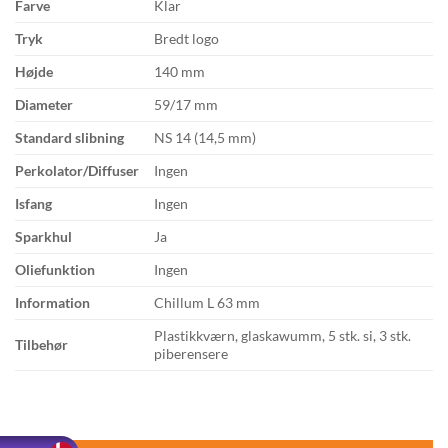
Farve
Klar
Tryk
Bredt logo
Højde
140 mm
Diameter
59/17 mm
Standard slibning
NS 14 (14,5 mm)
Perkolator/Diffuser
Ingen
Isfang
Ingen
Sparkhul
Ja
Oliefunktion
Ingen
Information
Chillum L 63 mm
Plastikkværn, glaskawumm, 5 stk. si, 3 stk.
Tilbehør
piberensere