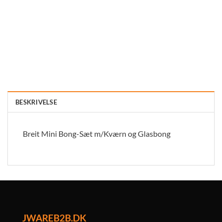
BESKRIVELSE
Breit Mini Bong-Sæt m/Kværn og Glasbong
JWAREB2B.DK