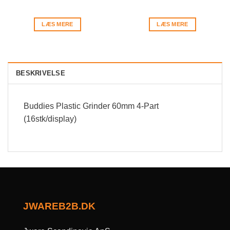
LÆS MERE
LÆS MERE
BESKRIVELSE
Buddies Plastic Grinder 60mm 4-Part
(16stk/display)
JWAREB2B.DK