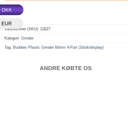
DKK
EUR
Varenummer (SKU):
12627
Kategori:
Grinder
Tag:
Buddies Plastic Grinder 60mm 4-Part (16stk/display)
ANDRE KØBTE OS