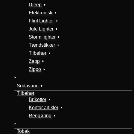
Djeep
Elektronisk
Flint Lighter
Jule Lighter
Storm lighter
Tændstikker
Tilbehør
Zapp
Zippo
Sodavand
Tilbehør
Briketter
Kontor artikler
Rengøring
Tobak