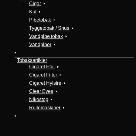
Cigar
Kul
Pibetobak
Tyggetobak / Snus
Vandpibe tobak
Vandpiber
Tobaksartikler
Cigaret Etui
Cigaret Filter
Cigaret Hylstre
Clear Eyes
Nikostop
Rullemaskiner