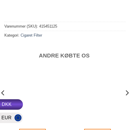
Varenummer (SKU):
415451125
Kategori:
Cigaret Filter
ANDRE KØBTE OS
DKK
EUR