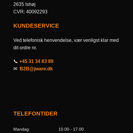
2635 Ishøj
CVR: 40092293
KUNDESERVICE
Ved telefonisk henvendelse, vær venligst klar med
dit ordre nr.
📞
+45 31 34 83 89
✉
B2B@jware.dk
TELEFONTIDER
Mandag:
10.00 - 17.00