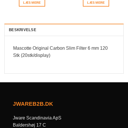
LÆS MERE
LÆS MERE
BESKRIVELSE
Mascotte Original Carbon Slim Filter 6 mm 120
Stk (20stk/display)
JWAREB2B.DK
Jware Scandinavia ApS
Baldershøj 17 C