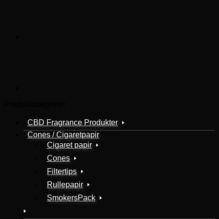
Produktkategorier
CBD Fragrance Produkter
Cones / Cigaretpapir
Cigaret papir
Cones
Filtertips
Rullepapir
SmokersPack