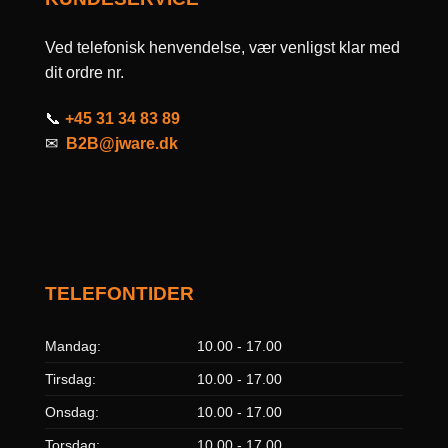
Ved telefonisk henvendelse, vær venligst klar med
dit ordre nr.
📞
+45 31 34 83 89
✉
B2B@jware.dk
TELEFONTIDER
Mandag:
10.00 - 17.00
Tirsdag:
10.00 - 17.00
Onsdag:
10.00 - 17.00
Torsdag:
10.00 - 17.00