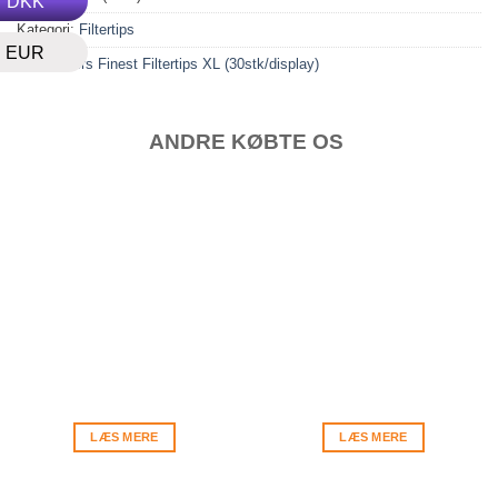
DKK
Kategori:
Filtertips
EUR
Tag:
Rollers Finest Filtertips XL (30stk/display)
ANDRE KØBTE OS
LÆS MERE
LÆS MERE