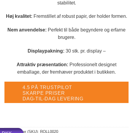
stabilitet.
Høj kvalitet:
Fremstillet af robust papir, der holder formen.
Nem anvendelse:
Perfekt til både begyndere og erfarne
brugere.
Displaypakning:
30 stk. pr. display –
Attraktiv præsentation:
Professionelt designet
emballage, der fremhæver produktet i butikken.
4.5 PÅ TRUSTPILOT
SKARPE PRISER
DAG-TIL-DAG LEVERING
Varenummer (SKU):
ROLL0020