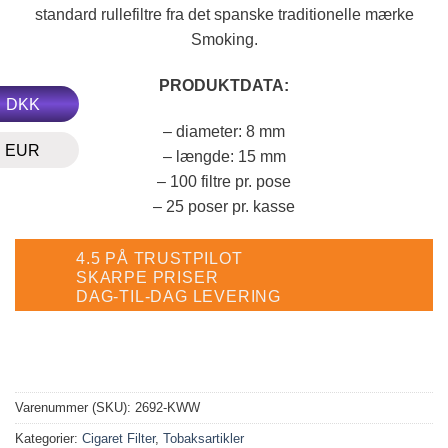
standard rullefiltre fra det spanske traditionelle mærke
Smoking.
PRODUKTDATA:
DKK
– diameter: 8 mm
EUR
– længde: 15 mm
– 100 filtre pr. pose
– 25 poser pr. kasse
4.5 PÅ TRUSTPILOT
SKARPE PRISER
DAG-TIL-DAG LEVERING
Varenummer (SKU):
2692-KWW
Kategorier:
Cigaret Filter
,
Tobaksartikler