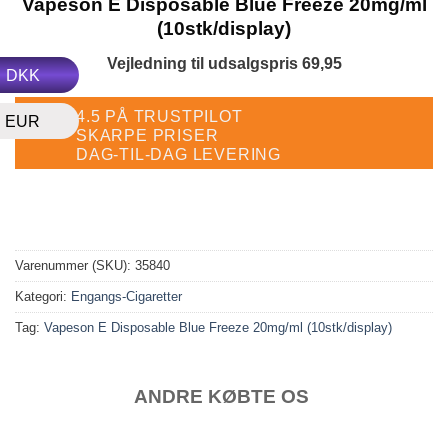
Vapeson E Disposable Blue Freeze 20mg/ml
(10stk/display)
Vejledning til udsalgspris 69,95
DKK
4.5 PÅ TRUSTPILOT
EUR
SKARPE PRISER
DAG-TIL-DAG LEVERING
Varenummer (SKU):
35840
Kategori:
Engangs-Cigaretter
Tag:
Vapeson E Disposable Blue Freeze 20mg/ml (10stk/display)
ANDRE KØBTE OS