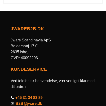
JWAREB2B.DK
Jware Scandinavia ApS
Baldershøj 17 C
2635 Ishøj
CVR: 40092293
KUNDESERVICE
Ved telefonisk henvendelse, vær venligst klar med
dit ordre nr.
📞
+45 31 34 83 89
✉
B2B@jware.dk