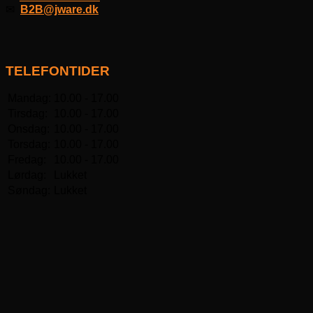
✉
B2B@jware.dk
TELEFONTIDER
Mandag:
10.00 - 17.00
Tirsdag:
10.00 - 17.00
Onsdag:
10.00 - 17.00
Torsdag:
10.00 - 17.00
Fredag:
10.00 - 17.00
Lørdag:
Lukket
Søndag:
Lukket