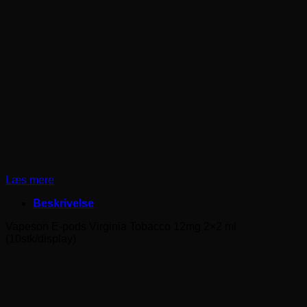
Læs mere
Beskrivelse
Vapeson E-pods Virginia Tobacco 12mg 2×2 ml
(10stk/display)