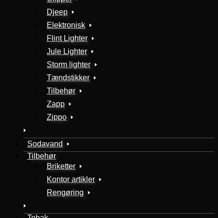
Djeep
Elektronisk
Flint Lighter
Jule Lighter
Storm lighter
Tændstikker
Tilbehør
Zapp
Zippo
Sodavand
Tilbehør
Briketter
Kontor artikler
Rengøring
Tobak