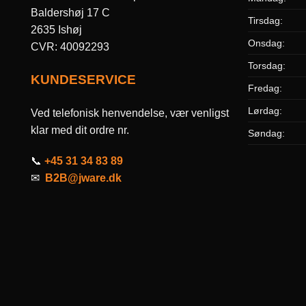
Baldershøj 17 C
Tirsdag:
2635 Ishøj
Onsdag:
CVR: 40092293
Torsdag:
KUNDESERVICE
Fredag:
Lørdag:
Ved telefonisk henvendelse, vær venligst
klar med dit ordre nr.
Søndag:
📞
+45 31 34 83 89
✉
B2B@jware.dk