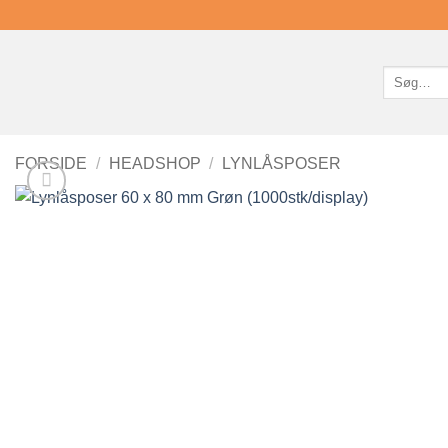
Søg
efter:
FORSIDE
/
HEADSHOP
/
LYNLÅSPOSER