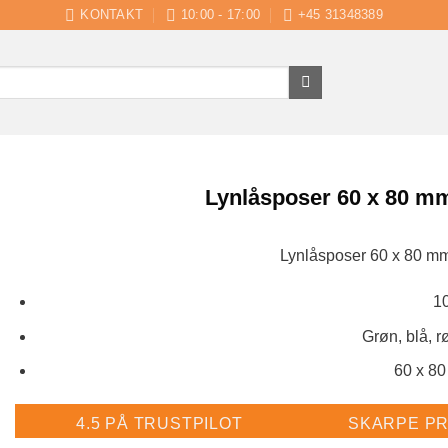
KONTAKT
10:00 - 17:00
+45 31348389
Lynlåsposer 60 x 80 mm
Lynlåsposer 60 x 80 mm
10
Grøn, blå, rø
60 x 80
4.5 PÅ TRUSTPILOT
SKARPE PR