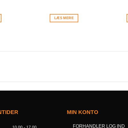
LÆS MERE
NTIDER
MIN KONTO
FORHANDLER LOG IND
10.00 - 17.00