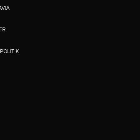
AVIA
ER
POLITIK