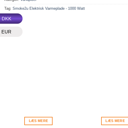
Tag:
Smoke2u Elektrisk Varmeplade - 1000 Watt
DKK
EUR
LÆS MERE
LÆS MERE