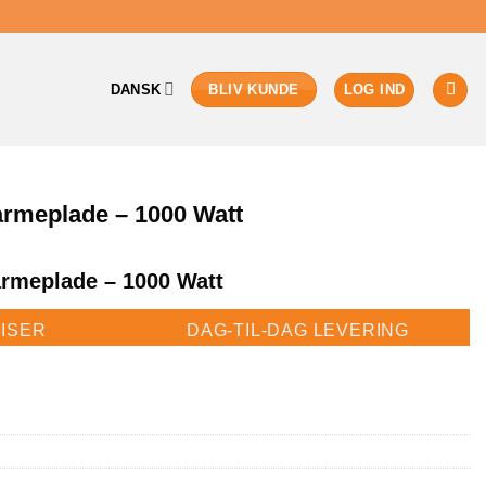
DANSK
LOG IND
BLIV KUNDE
rmeplade – 1000 Watt
rmeplade – 1000 Watt
ISER
DAG-TIL-DAG LEVERING