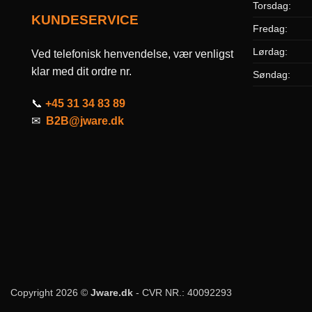
Torsdag:
KUNDESERVICE
Fredag:
Lørdag:
Ved telefonisk henvendelse, vær venligst
klar med dit ordre nr.
Søndag:
📞
+45 31 34 83 89
✉
B2B@jware.dk
Copyright 2026 ©
Jware.dk
- CVR NR.: 40092293