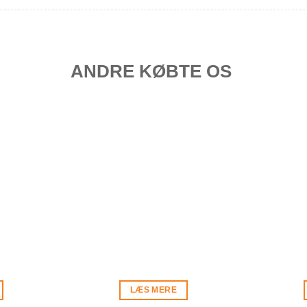
ANDRE KØBTE OS
LÆS MERE