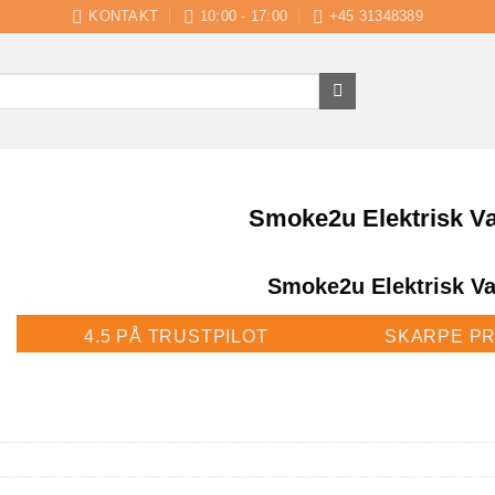
KONTAKT
10:00 - 17:00
+45 31348389
Smoke2u Elektrisk Va
Smoke2u Elektrisk Va
4.5 PÅ TRUSTPILOT
SKARPE PR