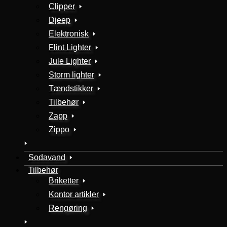
Clipper
Djeep
Elektronisk
Flint Lighter
Jule Lighter
Storm lighter
Tændstikker
Tilbehør
Zapp
Zippo
Sodavand
Tilbehør
Briketter
Kontor artikler
Rengøring