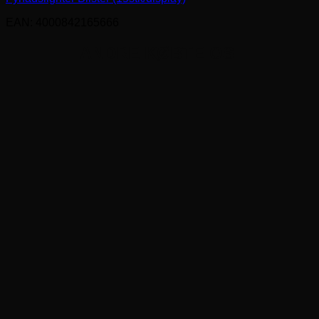
EAN: 4000842165666
ANDRE KØBTE OS