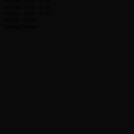
Onsdag:
10.00 - 17.00
Torsdag:
10.00 - 17.00
Fredag:
10.00 - 17.00
Lørdag:
Lukket
Søndag:
Lukket